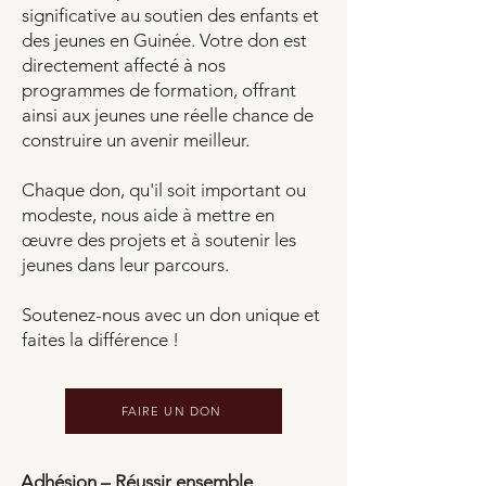
significative au soutien des enfants et
des jeunes en Guinée. Votre don est
directement affecté à nos
programmes de formation, offrant
ainsi aux jeunes une réelle chance de
construire un avenir meilleur.
Chaque don, qu'il soit important ou
modeste, nous aide à mettre en
œuvre des projets et à soutenir les
jeunes dans leur parcours.
Soutenez-nous avec un don unique et
faites la différence !
FAIRE UN DON
Adhésion – Réussir ensemble