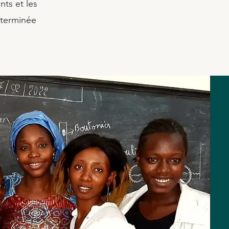
ts et les
éterminée