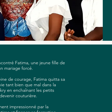
contré Fatima, une jeune fille de
 un mariage forcé.
eine de courage, Fatima quitta sa
vie tant bien que mal dans la
ry en enchaînant les petits
devenir couturière.
ment impressionné par la