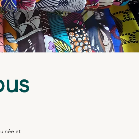
ous
Guinée et