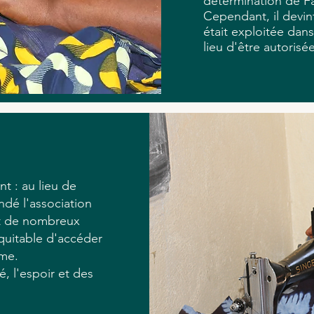
détermination de Fa
Cependant, il devi
était exploitée dans 
lieu d'être autoris
t : au lieu de
ndé l'association
et de nombreux
quitable d'accéder
ome.
, l'espoir et des