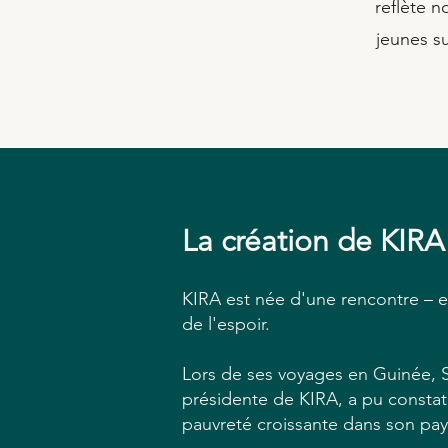
reflète n
jeunes su
La création de KIRA
KIRA est née d'une rencontre – e
de l'espoir.
Lors de ses voyages en Guinée, S
présidente de KIRA, a pu constate
pauvreté croissante dans son pay