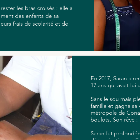
ester les bras croisés : elle a
ement des enfants de sa
urs frais de scolarité et de
En 2017, Saran a ren
17 ans qui avait fui
Sans le sou mais pl
famille et gagna sa 
métropole de Conak
boulots. Son rêve : 
Saran fut profondé