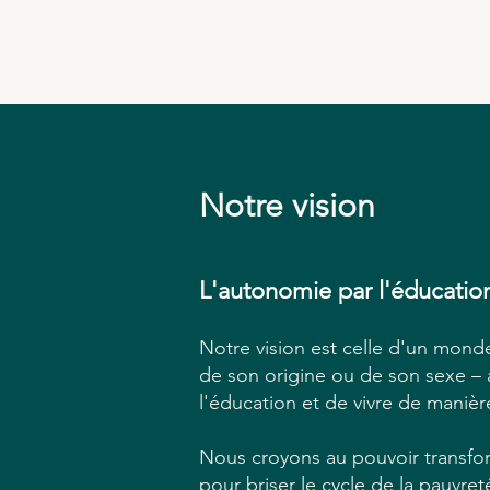
Notre vision
L'autonomie par l'éducatio
Notre vision est celle d'un mo
de son origine ou de son sexe – a 
l'éducation et de vivre de maniè
Nous croyons au pouvoir transform
pour briser le cycle de la pauvret