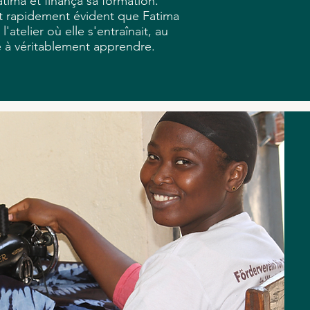
tima et finança sa formation.
nt rapidement évident que Fatima
l'atelier où elle s'entraînait, au
ée à véritablement apprendre.