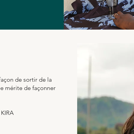
façon de sortir de la
e mérite de façonner
e KIRA