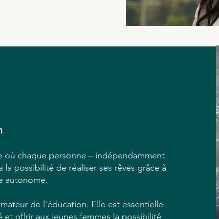
n
nde où chaque personne – indépendamment
la possibilité de réaliser ses rêves grâce à
re autonome.
ateur de l'éducation. Elle est essentielle
é et offrir aux jeunes femmes la possibilité