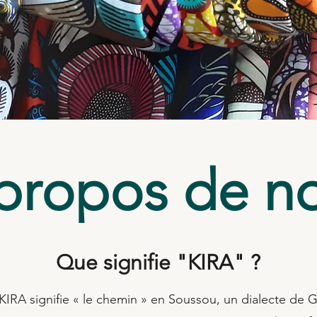
propos de n
Que signifie "KIRA" ?
IRA signifie « le chemin » en Soussou, un dialecte de 