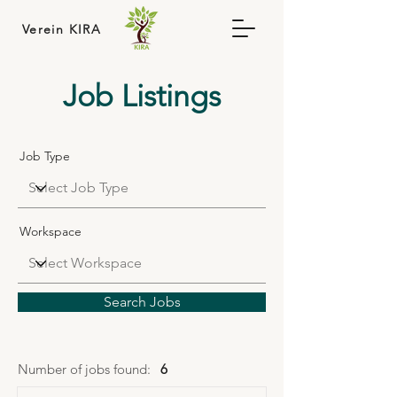
Verein KIRA
Job Listings
Job Type
Workspace
Search Jobs
Number of jobs found:
6