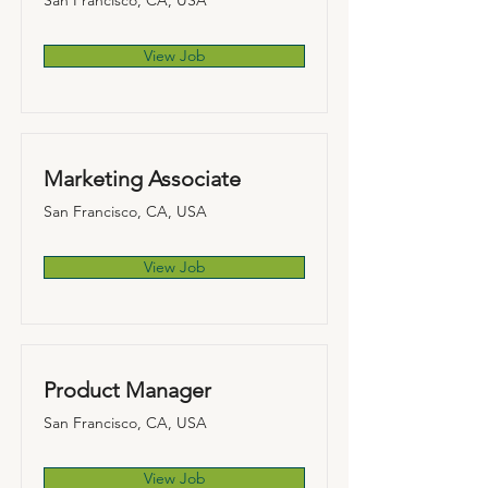
San Francisco, CA, USA
View Job
Marketing Associate
San Francisco, CA, USA
View Job
Product Manager
San Francisco, CA, USA
View Job