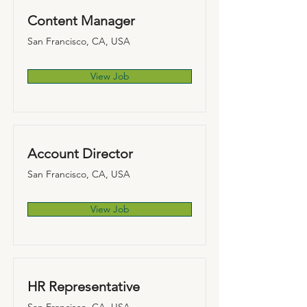
Content Manager
San Francisco, CA, USA
View Job
Account Director
San Francisco, CA, USA
View Job
HR Representative