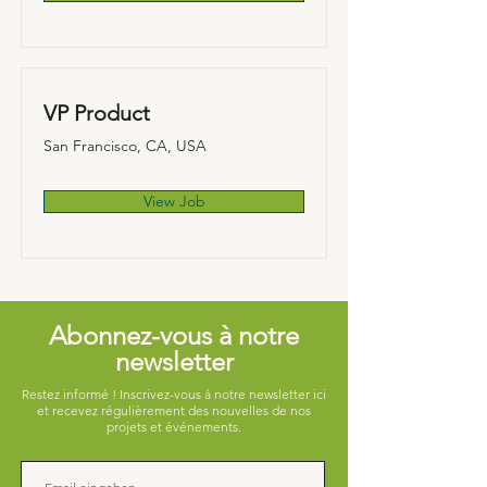
VP Product
San Francisco, CA, USA
View Job
Abonnez-vous à notre
newsletter
Restez informé ! Inscrivez-vous à notre newsletter ici
et recevez régulièrement des nouvelles de nos
projets et événements.