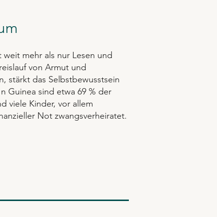
rum
t weit mehr als nur Lesen und
Kreislauf von Armut und
, stärkt das Selbstbewusstsein
In Guinea sind etwa 69 % der
 viele Kinder, vor allem
anzieller Not zwangsverheiratet.