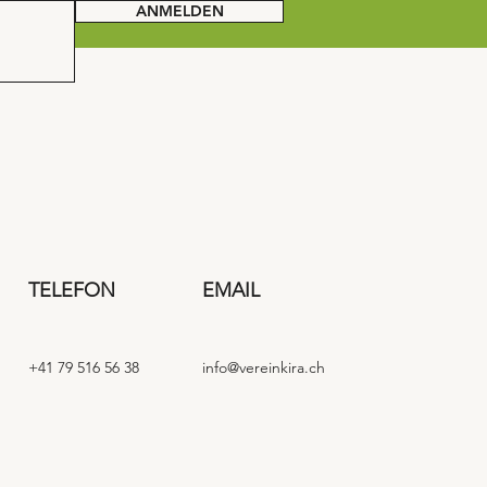
ANMELDEN
TELEFON
EMAIL
+41 79 516 56 38
info@vereinkira.ch