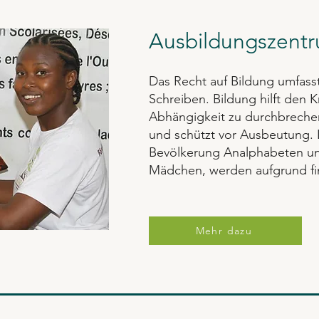
Ausbildungszent
Das Recht auf Bildung umfass
Schreiben. Bildung hilft den 
Abhängigkeit zu durchbrechen
und schützt vor Ausbeutung. 
Bevölkerung Analphabeten und
Mädchen, werden aufgrund fin
Mehr dazu