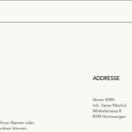
​ADDRESSE
Verein KIRA
Inh. Saran Mischol
Winkelstrasse 8
8194 Hüntwangen
 Ihren Namen oder
uordnen können.