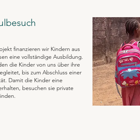
ulbesuch
jekt finanzieren wir Kindern aus
en eine vollständige Ausbildung.
en die Kinder von uns über ihre
gleitet, bis zum Abschluss einer
ät. Damit die Kinder eine
rhalten, besuchen sie private
inden.