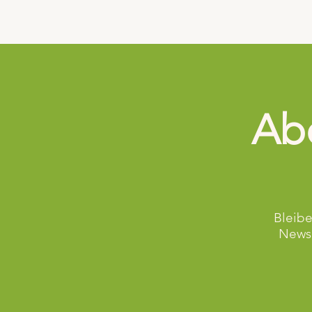
Abo
Bleibe
Newsl