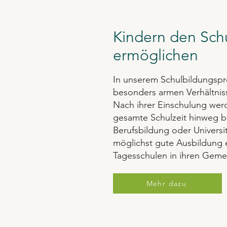
Kindern den Sch
ermöglichen
In unserem Schulbildungspro
besonders armen Verhältniss
Nach ihrer Einschulung werd
gesamte Schulzeit hinweg be
Berufsbildung oder Universit
möglichst gute Ausbildung e
Tagesschulen in ihren Geme
Mehr dazu