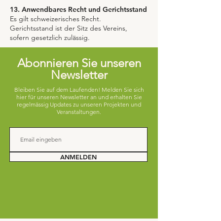
13. Anwendbares Recht und Gerichtsstand
Es gilt schweizerisches Recht.
Gerichtsstand ist der Sitz des Vereins,
sofern gesetzlich zulässig.
Abonnieren Sie unseren
Newsletter
Bleiben Sie auf dem Laufenden! Melden Sie sich
hier für unseren Newsletter an und erhalten Sie
regelmässig Updates zu unseren Projekten und
Veranstaltungen.
ANMELDEN