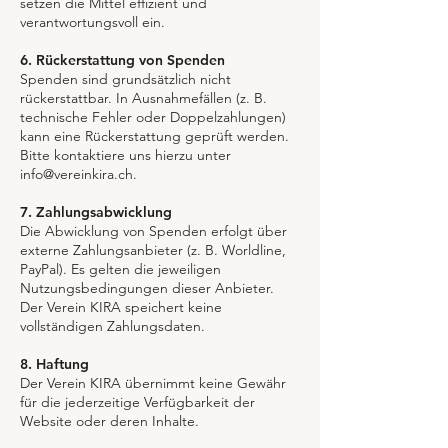
setzen die Mittel effizient und
verantwortungsvoll ein.
6. Rückerstattung von Spenden
Spenden sind grundsätzlich nicht
rückerstattbar. In Ausnahmefällen (z. B.
technische Fehler oder Doppelzahlungen)
kann eine Rückerstattung geprüft werden.
Bitte kontaktiere uns hierzu unter
info@vereinkira.ch
.
7. Zahlungsabwicklung
Die Abwicklung von Spenden erfolgt über
externe Zahlungsanbieter (z. B. Worldline,
PayPal). Es gelten die jeweiligen
Nutzungsbedingungen dieser Anbieter.
Der Verein KIRA speichert keine
vollständigen Zahlungsdaten.
8. Haftung
Der Verein KIRA übernimmt keine Gewähr
für die jederzeitige Verfügbarkeit der
Website oder deren Inhalte.