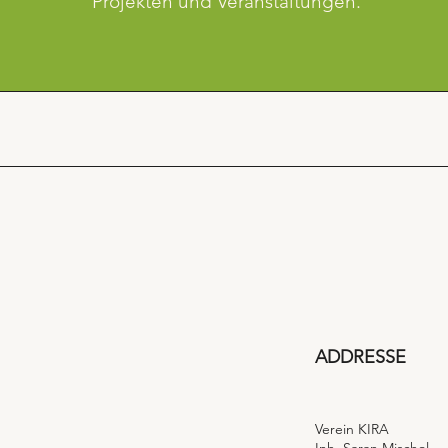
Projekten und Veranstaltungen.
​ADDRESSE
Verein KIRA